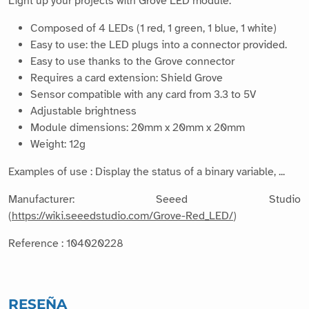
Light up your projects with Grove LED module.
Composed of 4 LEDs (1 red, 1 green, 1 blue, 1 white)
Easy to use: the LED plugs into a connector provided.
Easy to use thanks to the Grove connector
Requires a card extension: Shield Grove
Sensor compatible with any card from 3.3 to 5V
Adjustable brightness
Module dimensions: 20mm x 20mm x 20mm
Weight: 12g
Examples of use : Display the status of a binary variable, ...
Manufacturer: Seeed Studio
(
https://wiki.seeedstudio.com/Grove-Red_LED/
)
Reference : 104020228
RESEÑA