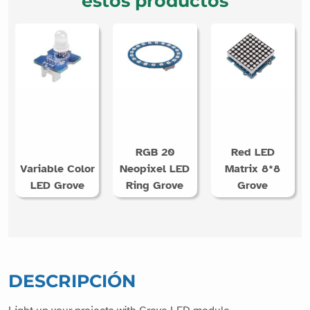
estos productos
RGB 20
Red LED
Variable Color
Neopixel LED
Matrix 8*8
LED Grove
Ring Grove
Grove
DESCRIPCIÓN