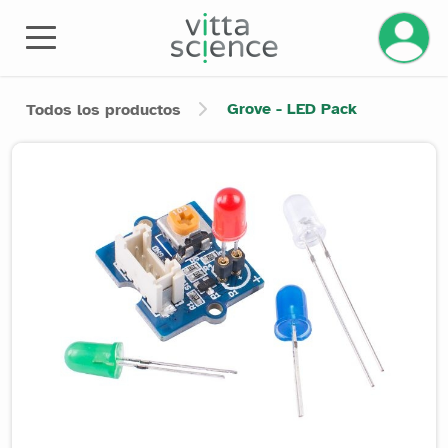
Gestiona
Grove - LED Pack
Todos los productos
Product image slider