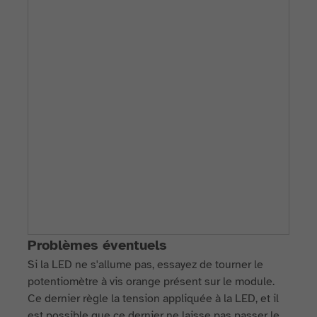
Problèmes éventuels
Si la LED ne s'allume pas, essayez de tourner le
potentiomètre à vis orange présent sur le module.
Ce dernier règle la tension appliquée à la LED, et il
est possible que ce dernier ne laisse pas passer le