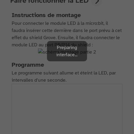
Faire fonctionner la LED
Instructions de montage
Pour connecter le module LED à la micro:bit, il
faudra insérer cette dernière dans le port prévu à cet
effet du shield Grove. Ensuite, il faudra connecter le
module LED au port P0/P14 du shield :
Preparing
interface...
Programme
Le programme suivant allume et éteint la LED, par
intervalles d'une seconde.