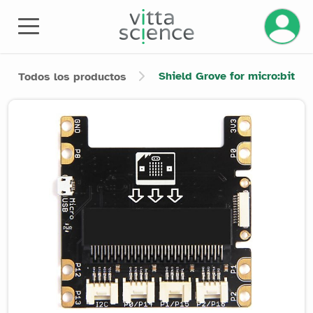
Gestiona
Shield Grove for micro:bit
Todos los productos
Product image slider