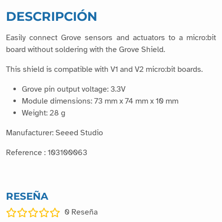
DESCRIPCIÓN
Easily connect Grove sensors and actuators to a micro:bit
board without soldering with the Grove Shield.
This shield is compatible with V1 and V2 micro:bit boards.
Grove pin output voltage: 3.3V
Module dimensions: 73 mm x 74 mm x 10 mm
Weight: 28 g
Manufacturer: Seeed Studio
Reference : 103100063
RESEÑA
0
Reseña