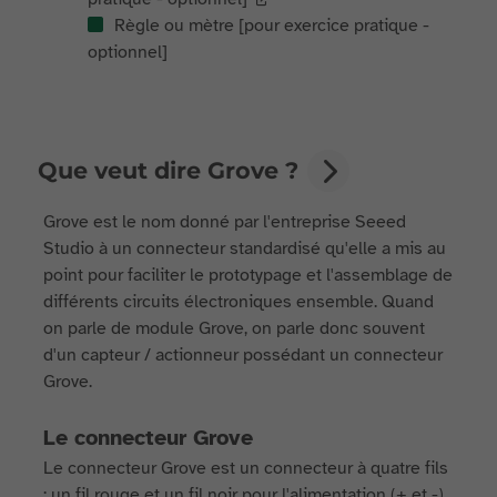
Règle ou mètre [pour exercice pratique -
optionnel]
Que veut dire Grove ?
Grove est le nom donné par l'entreprise Seeed
Studio à un connecteur standardisé qu'elle a mis au
point pour faciliter le prototypage et l'assemblage de
différents circuits électroniques ensemble. Quand
on parle de module Grove, on parle donc souvent
d'un capteur / actionneur possédant un connecteur
Grove.
Le connecteur Grove
Le connecteur Grove est un connecteur à quatre fils
: un fil rouge et un fil noir pour l'alimentation (+ et -),