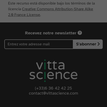
Este recurso está disponible bajo los términos de la
licencia
Creative Commons Attribution-Share Alike
2.0 France License
.
Recevez notre newsletter
S'abonner
(+33)6 36 42 42 25
contact@vittascience.com