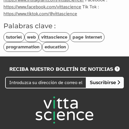
https://www.facebook.com/vittascience
Tik Tok :
https://www.tiktok.com/@vittascience
Palabras clave :
tutoriel
web
vittascience
page internet
programmation
education
RECIBA NUESTRO BOLETÍN DE NOTICIAS
Suscribirse