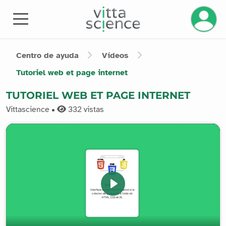
Gestiona
Centro de ayuda
Vídeos
Tutoriel web et page internet
TUTORIEL WEB ET PAGE INTERNET
Vittascience •
332
vistas
Play