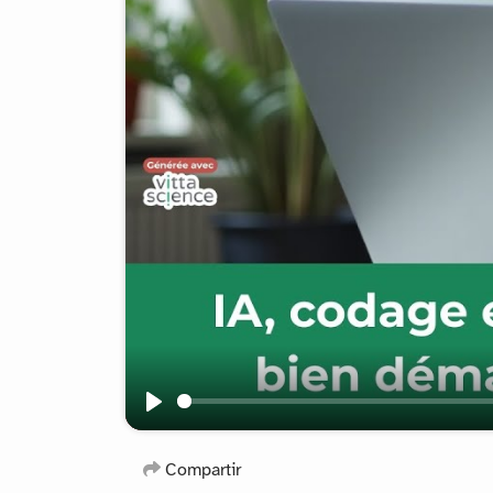
Play
Compartir