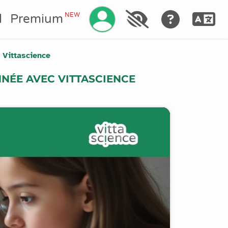
Gestionar su cuenta
NEW
l
Premium
 Vittascience
NNÉE AVEC VITTASCIENCE