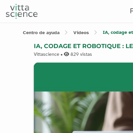
IA, codage et
Centro de ayuda
Vídeos
IA, CODAGE ET ROBOTIQUE : L
Vittascience •
829
vistas