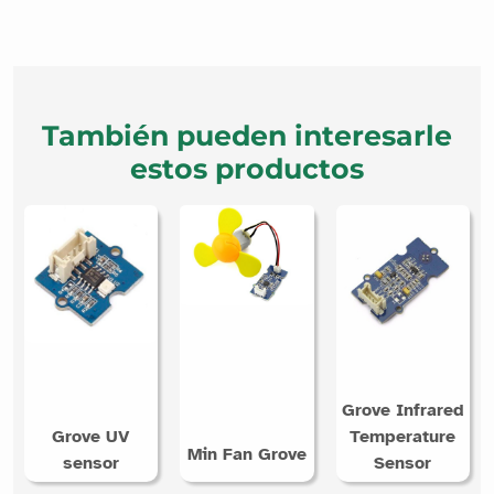
También pueden interesarle
estos productos
Grove Infrared
Grove UV
Temperature
Min Fan Grove
sensor
Sensor