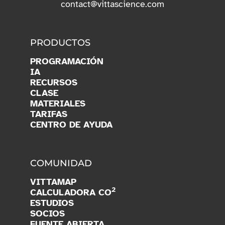
contact@vittascience.com
PRODUCTOS
PROGRAMACIÓN
IA
RECURSOS
CLASE
MATERIALES
TARIFAS
CENTRO DE AYUDA
COMUNIDAD
VITTAMAP
2
CALCULADORA CO
ESTUDIOS
SOCIOS
FUENTE ABIERTA