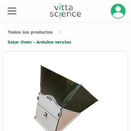
Gestiona
Todos los productos
Solar Oven - Arduino version
Product image slider