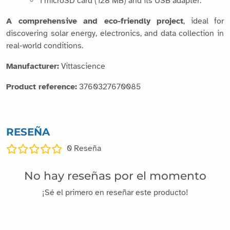
1 microSD card (128 MB) and its USB adapter.
A comprehensive and eco-friendly project
, ideal for
discovering solar energy, electronics, and data collection in
real-world conditions.
Manufacturer:
Vittascience
Product reference:
3760327670085
RESEÑA
0
Reseña
No hay reseñas por el momento
¡Sé el primero en reseñar este producto!