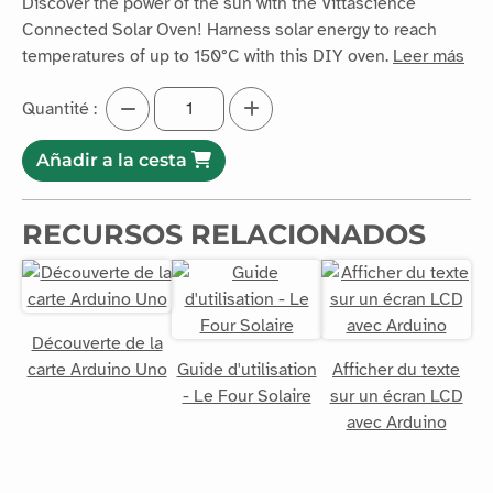
Discover the power of the sun with the Vittascience
Connected Solar Oven! Harness solar energy to reach
temperatures of up to 150°C with this DIY oven.
Leer más
Quantité :
Añadir a la cesta
RECURSOS RELACIONADOS
Découverte de la
carte Arduino Uno
Guide d'utilisation
Afficher du texte
- Le Four Solaire
sur un écran LCD
avec Arduino