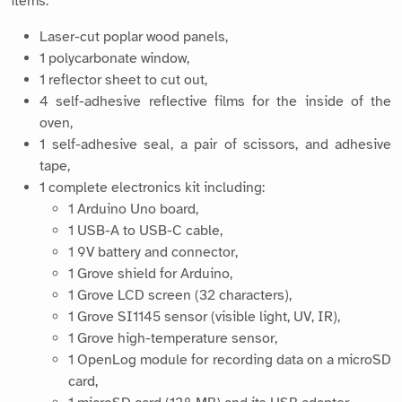
items:
Laser-cut poplar wood panels,
1 polycarbonate window,
1 reflector sheet to cut out,
4 self-adhesive reflective films for the inside of the
oven,
1 self-adhesive seal, a pair of scissors, and adhesive
tape,
1 complete electronics kit including:
1 Arduino Uno board,
1 USB-A to USB-C cable,
1 9V battery and connector,
1 Grove shield for Arduino,
1 Grove LCD screen (32 characters),
1 Grove SI1145 sensor (visible light, UV, IR),
1 Grove high-temperature sensor,
1 OpenLog module for recording data on a microSD
card,