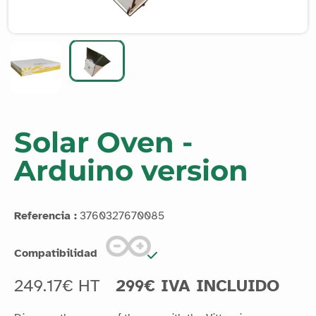
Solar Oven -
Arduino version
Referencia :
3760327670085
Compatibilidad
249.17€ HT
299€ IVA INCLUIDO