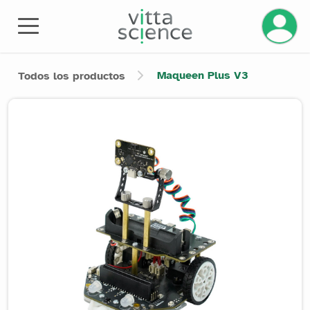
Gestiona
Maqueen Plus V3
Todos los productos
Product image slider