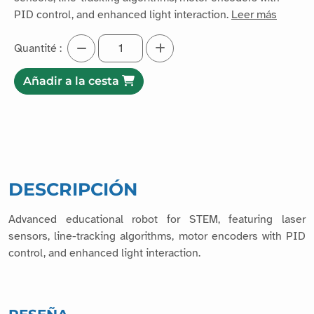
PID control, and enhanced light interaction.
Leer más
Quantité :
Añadir a la cesta
DESCRIPCIÓN
Advanced educational robot for STEM, featuring laser
sensors, line-tracking algorithms, motor encoders with PID
control, and enhanced light interaction.
RESEÑA