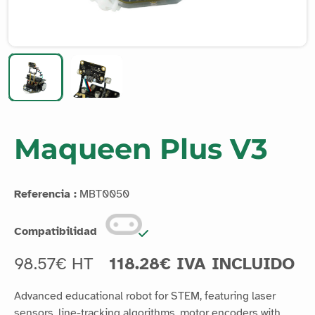
Maqueen Plus V3
Referencia :
MBT0050
Compatibilidad
98.57€ HT
118.28€ IVA INCLUIDO
Advanced educational robot for STEM, featuring laser
sensors, line-tracking algorithms, motor encoders with