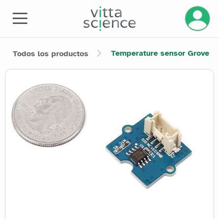
Gestiona
Temperature sensor Grove
Todos los productos
Product image slider