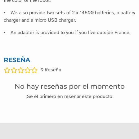
the color of the robot.
We also provide two sets of 2 x 14500 batteries, a battery
charger and a micro USB charger.
An adapter is provided to you if you live outside France.
RESEÑA
0
Reseña
No hay reseñas por el momento
¡Sé el primero en reseñar este producto!