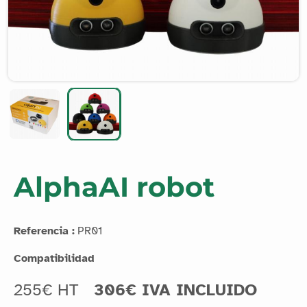
AlphaAI robot
Referencia :
PR01
Compatibilidad
255€ HT
306€ IVA INCLUIDO