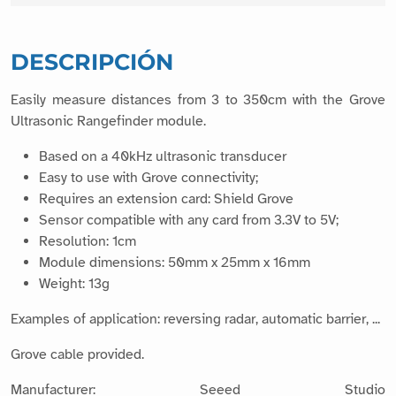
DESCRIPCIÓN
Easily measure distances from 3 to 350cm with the Grove
Ultrasonic Rangefinder module.
Based on a 40kHz ultrasonic transducer
Easy to use with Grove connectivity;
Requires an extension card: Shield Grove
Sensor compatible with any card from 3.3V to 5V;
Resolution: 1cm
Module dimensions: 50mm x 25mm x 16mm
Weight: 13g
Examples of application: reversing radar, automatic barrier, ...
Grove cable provided.
Manufacturer: Seeed Studio