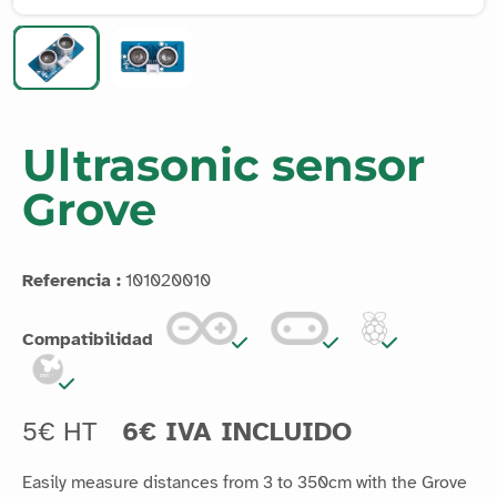
Ultrasonic sensor
Grove
Referencia :
101020010
Compatibilidad
5€ HT
6€ IVA INCLUIDO
Easily measure distances from 3 to 350cm with the Grove