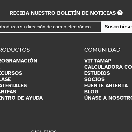
RECIBA NUESTRO BOLETÍN DE NOTICIAS
Suscribirse
RODUCTOS
COMUNIDAD
ROGRAMACIÓN
VITTAMAP
A
CALCULADORA C
ECURSOS
ESTUDIOS
LASE
SOCIOS
ATERIALES
FUENTE ABIERTA
ARIFAS
BLOG
ENTRO DE AYUDA
ÚNASE A NOSOTR