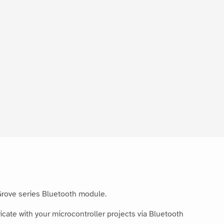
Grove series Bluetooth module.
cate with your microcontroller projects via Bluetooth