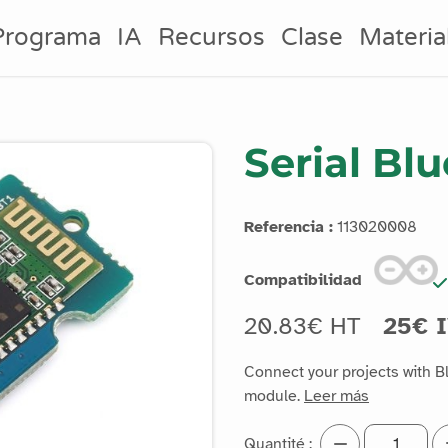
Programa
IA
Recursos
Clase
Materia
Serial Bl
Referencia :
113020008
Compatibilidad
20.83€ HT
25€ 
Connect your projects with B
module.
Leer más
Quantité :