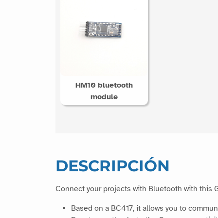
HM10 bluetooth
module
DESCRIPCIÓN
Connect your projects with Bluetooth with this 
Based on a BC417, it allows you to communi