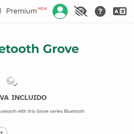
Gestionar su cuenta
NEW
l
Premium
uetooth Grove
IVA INCLUIDO
luetooth with this Grove series Bluetooth