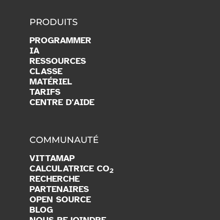
PRODUITS
PROGRAMMER
IA
RESSOURCES
CLASSE
MATÉRIEL
TARIFS
CENTRE D'AIDE
COMMUNAUTÉ
VITTAMAP
CALCULATRICE CO
2
RECHERCHE
PARTENAIRES
OPEN SOURCE
BLOG
NOUS REJOINDRE