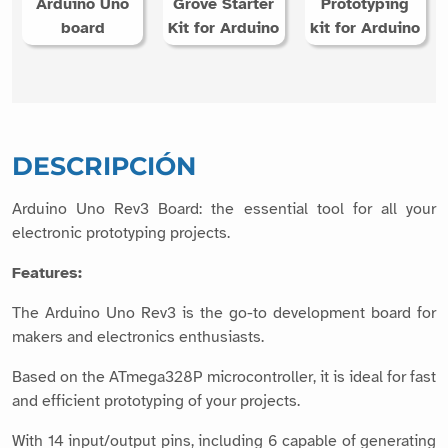
Arduino Uno
Grove Starter
Prototyping
board
Kit for Arduino
kit for Arduino
DESCRIPCIÓN
Arduino Uno Rev3 Board: the essential tool for all your
electronic prototyping projects.
Features:
The Arduino Uno Rev3 is the go-to development board for
makers and electronics enthusiasts.
Based on the ATmega328P microcontroller, it is ideal for fast
and efficient prototyping of your projects.
With 14 input/output pins, including 6 capable of generating