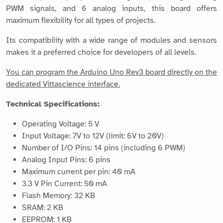
PWM signals, and 6 analog inputs, this board offers
maximum flexibility for all types of projects.
Its compatibility with a wide range of modules and sensors
makes it a preferred choice for developers of all levels.
You can program the Arduino Uno Rev3 board directly on the
dedicated Vittascience interface.
Technical Specifications:
Operating Voltage: 5 V
Input Voltage: 7V to 12V (limit: 6V to 20V)
Number of I/O Pins: 14 pins (including 6 PWM)
Analog Input Pins: 6 pins
Maximum current per pin: 40 mA
3.3 V Pin Current: 50 mA
Flash Memory: 32 KB
SRAM: 2 KB
EEPROM: 1 KB