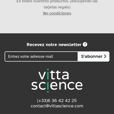
En todos nuestros productos. (excluyendo las
tarjetas regalo)
Ver condiciones
Recevez notre newsletter
S'abonner
(+33)6 36 42 42 25
contact@vittascience.com