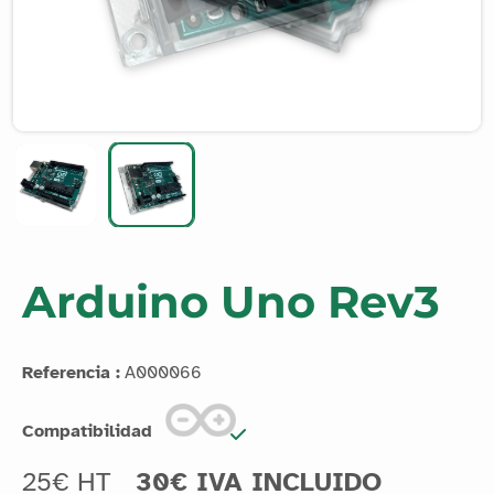
Arduino Uno Rev3
Referencia :
A000066
Compatibilidad
25€ HT
30€ IVA INCLUIDO