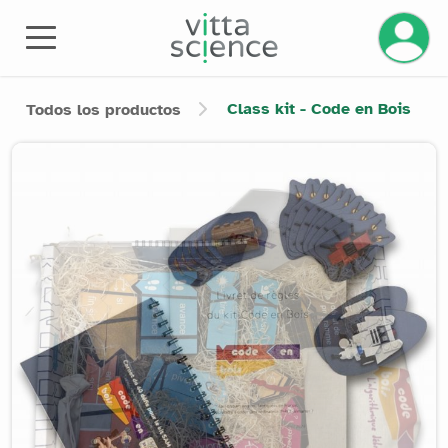
Gestiona
Class kit - Code en Bois
Todos los productos
Product image slider