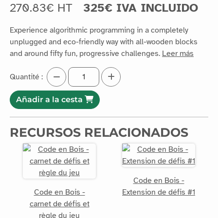
270.83€ HT
325€ IVA INCLUIDO
Experience algorithmic programming in a completely
unplugged and eco-friendly way with all-wooden blocks
and around fifty fun, progressive challenges.
Leer más
Quantité :
Añadir a la cesta
RECURSOS RELACIONADOS
Code en Bois -
Code en Bois -
Extension de défis #1
carnet de défis et
règle du jeu