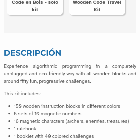
Code en Bois - solo
Wooden Code Travel
kit
Kit
DESCRIPCIÓN
Experience algorithmic programming in a completely
unplugged and eco-friendly way with all-wooden blocks and
around fifty fun, progressive challenges.
This kit includes:
150 wooden instruction blocks in different colors
6 sets of 10 magnetic numbers
16 magnetic characters (archers, enemies, treasures)
1 rulebook
1 booklet with 40 colored challenges