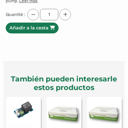
pump.
Leer más
Quantité :
Añadir a la cesta
También pueden interesarle
estos productos