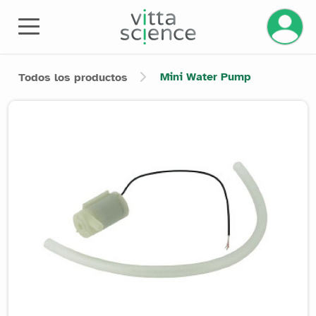
Gestiona
Mini Water Pump
Todos los productos
Product image slider