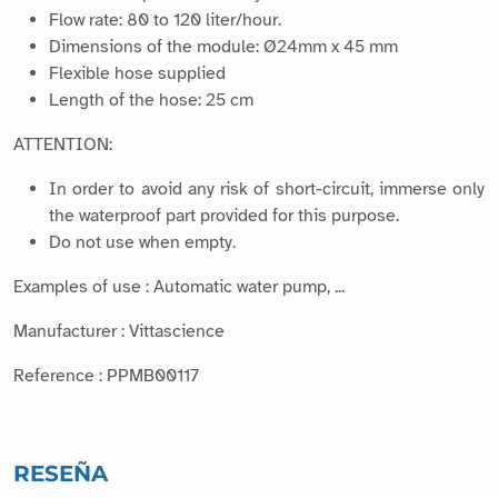
Flow rate: 80 to 120 liter/hour.
Dimensions of the module: Ø24mm x 45 mm
Flexible hose supplied
Length of the hose: 25 cm
ATTENTION:
In order to avoid any risk of short-circuit, immerse only
the waterproof part provided for this purpose.
Do not use when empty.
Examples of use : Automatic water pump, ...
Manufacturer : Vittascience
Reference : PPMB00117
RESEÑA