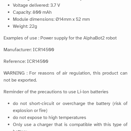
Voltage delivered: 3.7 V
Capacity: 800 mAh
Module dimensions: Ø14mm x 52 mm
Weight: 22g
Examples of use : Power supply for the AlphaBot2 robot
Manufacturer: ICR14500
Reference: ICR14500
WARNING : For reasons of air regulation, this product can
not be exported.
Reminder of the precautions to use Li-lon batteries
do not short-circuit or overcharge the battery (risk of
explosion or fire)
do not expose to high temperatures
Only use a charger that is compatible with this type of