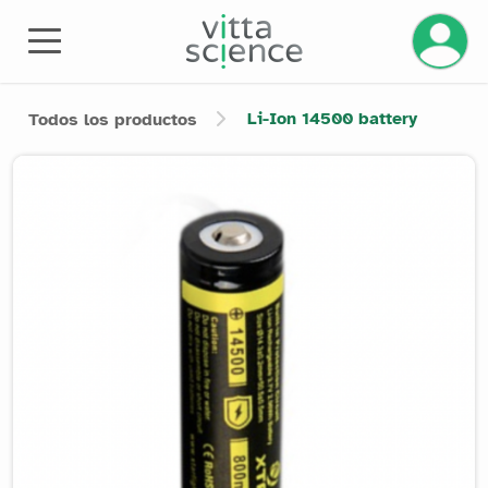
Gestiona
Li-Ion 14500 battery
Todos los productos
Product image slider