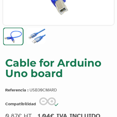
Cable for Arduino
Uno board
Referencia :
USB30CMARD
Compatibilidad
0.87€ HT
1.04€ IVA INCLUIDO