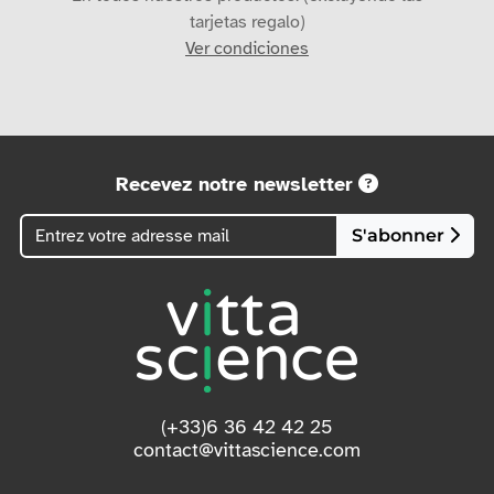
tarjetas regalo)
Ver condiciones
Recevez notre newsletter
S'abonner
(+33)6 36 42 42 25
contact@vittascience.com