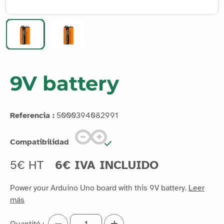
9V battery
Referencia :
5000394082991
Compatibilidad
5€ HT
6€ IVA INCLUIDO
Power your Arduino Uno board with this 9V battery.
Leer
más
Quantité :