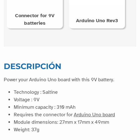
Connector for 9V
Arduino Uno Rev3
batteries
DESCRIPCIÓN
Power your Arduino Uno board with this 9V battery.
Technology : Saltine
Voltage : 9V
Minimum capacity : 310 mAh
Requires the connector for
Arduino Uno board
Module dimensions: 27mm x 17mm x 49mm
Weight: 37g