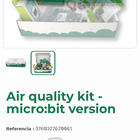
Air quality kit -
micro:bit version
Referencia :
3760327670061