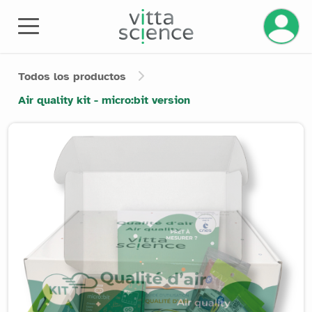
Gestiona
Todos los productos
Air quality kit - micro:bit version
Product image slider