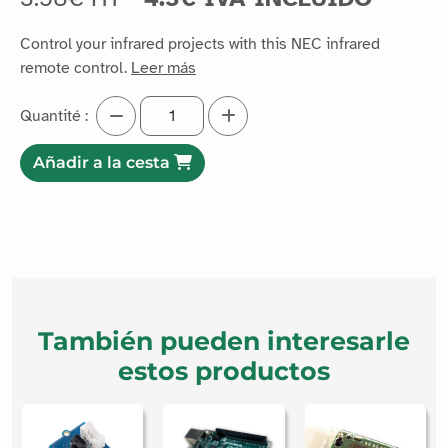
Referencia :
IRC01
Compatibilidad
3.58€ HT
4.3€ IVA INCLUIDO
Control your infrared projects with this NEC infrared
remote control.
Leer más
Quantité :
Añadir a la cesta