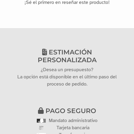
RESEÑA
0
Reseña
No hay reseñas por el momento
¡Sé el primero en reseñar este producto!
ESTIMACIÓN
PERSONALIZADA
¿Desea un presupuesto?
La opción está disponible en el último paso del
proceso de pedido.