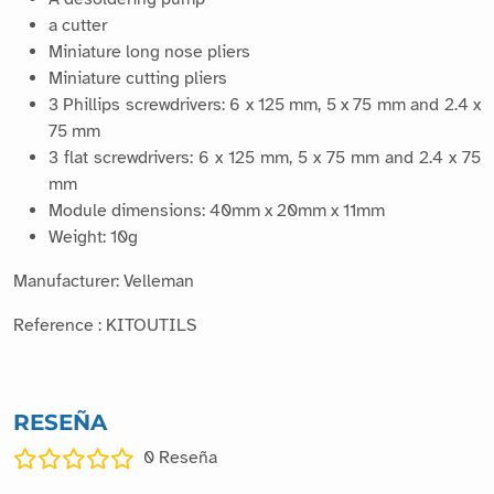
a cutter
Miniature long nose pliers
Miniature cutting pliers
3 Phillips screwdrivers: 6 x 125 mm, 5 x 75 mm and 2.4 x
75 mm
3 flat screwdrivers: 6 x 125 mm, 5 x 75 mm and 2.4 x 75
mm
Module dimensions: 40mm x 20mm x 11mm
Weight: 10g
Manufacturer: Velleman
Reference : KITOUTILS
RESEÑA
0
Reseña