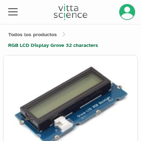
Gestiona
Todos los productos
RGB LCD Display Grove 32 characters
Product image slider