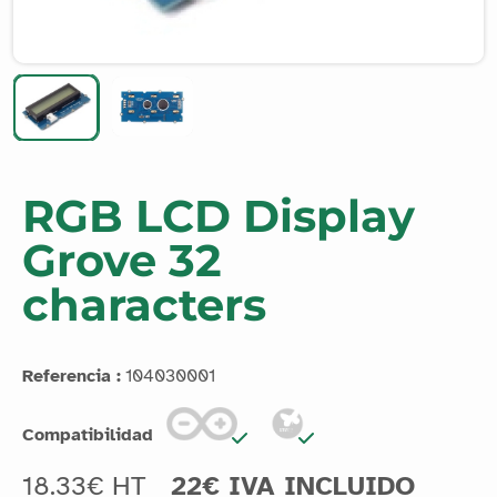
RGB LCD Display
Grove 32
characters
Referencia :
104030001
Compatibilidad
18.33€ HT
22€ IVA INCLUIDO