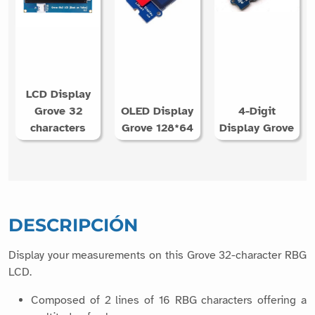
LCD Display
Grove 32
OLED Display
4-Digit
characters
Grove 128*64
Display Grove
DESCRIPCIÓN
Display your measurements on this Grove 32-character RBG
LCD.
Composed of 2 lines of 16 RBG characters offering a
multitude of colors