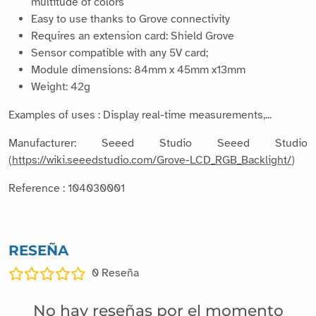
Easy to use thanks to Grove connectivity
Requires an extension card: Shield Grove
Sensor compatible with any 5V card;
Module dimensions: 84mm x 45mm x13mm
Weight: 42g
Examples of uses : Display real-time measurements,...
Manufacturer: Seeed Studio Seeed Studio
(
https://wiki.seeedstudio.com/Grove-LCD_RGB_Backlight/
)
Reference : 104030001
RESEÑA
0
Reseña
No hay reseñas por el momento