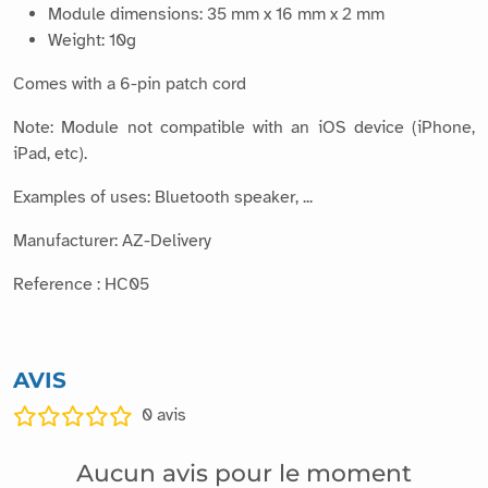
Integrated antenna: 2.4 GHz
Module dimensions: 35 mm x 16 mm x 2 mm
Weight: 10g
Comes with a 6-pin patch cord
Note: Module not compatible with an iOS device (iPhone,
iPad, etc).
Examples of uses: Bluetooth speaker, ...
Manufacturer: AZ-Delivery
Reference : HC05
AVIS
0
avis