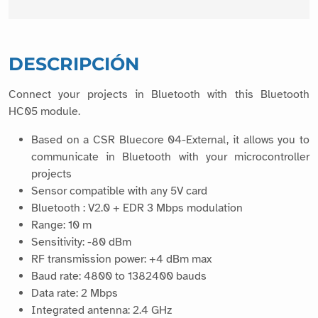
DESCRIPCIÓN
Connect your projects in Bluetooth with this Bluetooth
HC05 module.
Based on a CSR Bluecore 04-External, it allows you to
communicate in Bluetooth with your microcontroller
projects
Sensor compatible with any 5V card
Bluetooth : V2.0 + EDR 3 Mbps modulation
Range: 10 m
Sensitivity: -80 dBm
RF transmission power: +4 dBm max
Baud rate: 4800 to 1382400 bauds
Data rate: 2 Mbps