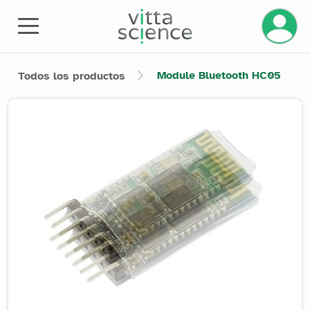
Module Bluetooth HC05
Todos los productos
Product image slider