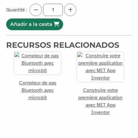
HC05 module.
Leer más
Quantité :
Añadir a la cesta
RECURSOS RELACIONADOS
Compteur de pas
Bluetooth avec
Construire votre
micro:bit
première application
avec MIT App
Inventor