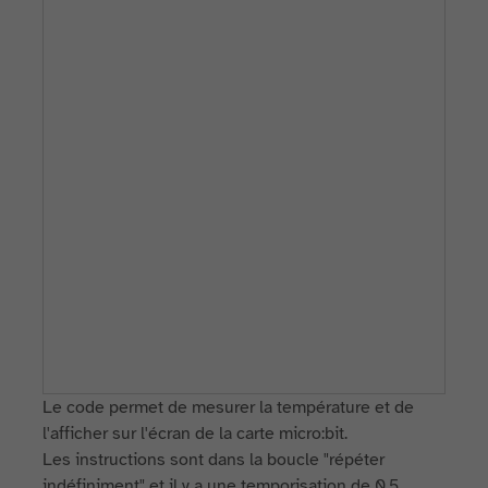
Le code permet de mesurer la température et de
l'afficher sur l'écran de la carte micro:bit.
Les instructions sont dans la boucle "répéter
indéfiniment" et il y a une temporisation de 0.5