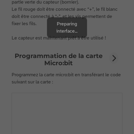
partie verte du capteur (bornier).
Le fil rouge doit être connecté avec “+”, le fil blanc
doit être connecté à “-”, et les vis permettent de
fixer les fils.
Preparing
interface...
Le capteur est maintenant prêt à être utilisé !
Programmation de la carte
Micro:bit
Programmez la carte micro:bit en transférant le code
suivant sur la carte :