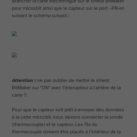
Brancher la carte électronique sur le shield BitMaker
pour micro:bit ainsi que le capteur sur le port ~P0 en
suivant le schéma suivant :
Attention :
ne pas oublier de mettre le shield
BitMaker sur "ON" avec l'interupteur à l'arrière de la
carte ?.
Pour que le capteur soit prêt à envoyer des données
à la carte micro:bit, nous devons connecter la sonde
(thermocouple) et le capteur. Les fils du
thermocouple doivent être placés à l'intérieur de la