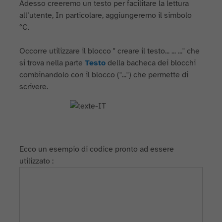
Adesso creeremo un testo per facilitare la lettura
all’utente, In particolare, aggiungeremo il simbolo
°C.
Occorre utilizzare il blocco " creare il testo... ... ..." che
si trova nella parte
Testo
della bacheca dei blocchi
combinandolo con il blocco ("...") che permette di
scrivere.
Ecco un esempio di codice pronto ad essere
utilizzato :