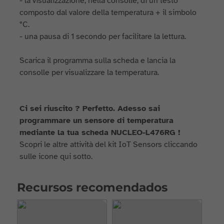
- la visualizzazione, nella consolle, di un testo
composto dal valore della temperatura + il simbolo
°C.
- una pausa di 1 secondo per facilitare la lettura.
Scarica il programma sulla scheda e lancia la
consolle per visualizzare la temperatura.
Ci sei riuscito ? Perfetto. Adesso sai
programmare un sensore di temperatura
mediante la tua scheda NUCLEO-L476RG !
Scopri le altre attività del kit IoT Sensors cliccando
sulle icone qui sotto.
Recursos recomendados