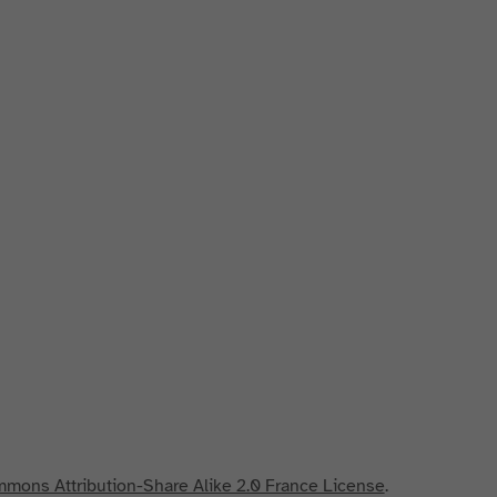
mons Attribution-Share Alike 2.0 France License
.