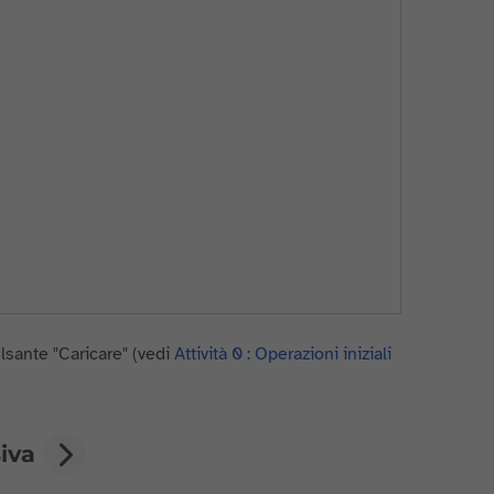
lsante "Caricare" (vedi
Attività 0 : Operazioni iniziali
siva