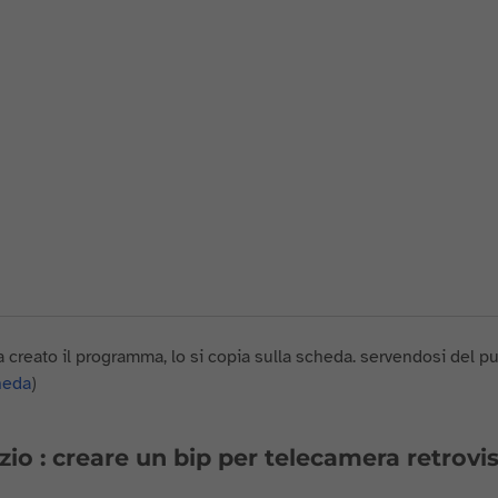
a creato il programma, lo si copia sulla scheda. servendosi del pu
heda
)
zio : creare un bip per telecamera retrovi