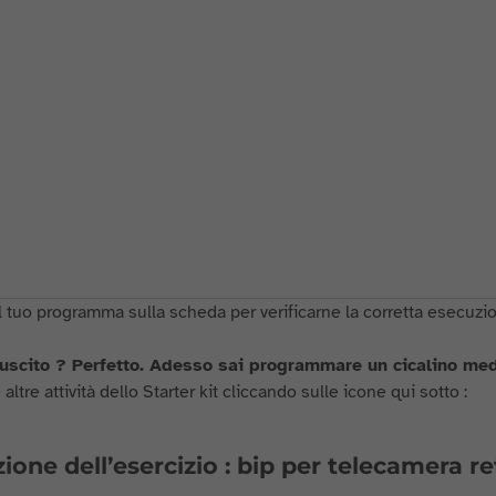
l tuo programma sulla scheda per verificarne la corretta esecuzion
riuscito ? Perfetto. Adesso sai programmare un cicalino m
 altre attività dello Starter kit cliccando sulle icone qui sotto :
ione dell’esercizio : bip per telecamera re