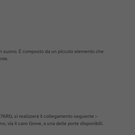
 un suono. È composto da un piccolo elemento che
nte.
6RG, si realizzerà il collegamento seguente :-
o, via il cavo Grove, a una delle porte disponibili.