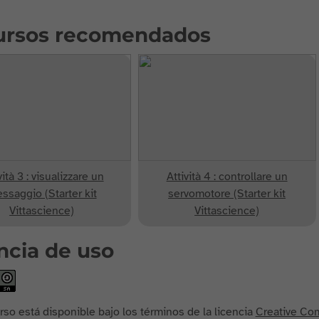
ursos recomendados
vità 3 : visualizzare un
Attività 4 : controllare un
ssaggio (Starter kit
servomotore (Starter kit
Vittascience)
Vittascience)
ncia de uso
rso está disponible bajo los términos de la licencia
Creative Com