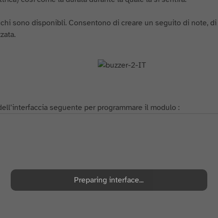
cchi sono disponibli. Consentono di creare un seguito di note, di 
zzata.
 dell’interfaccia seguente per programmare il modulo :
Preparing interface...