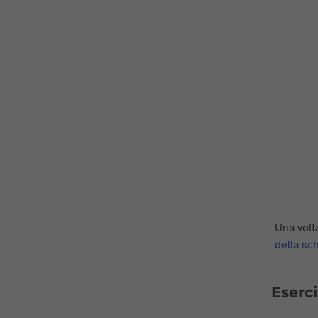
Una volt
della sc
Eserci