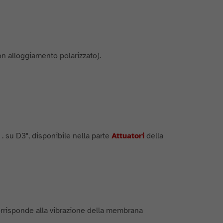
on alloggiamento polarizzato).
 . su D3", disponibile nella parte
Attuatori
della
corrisponde alla vibrazione della membrana