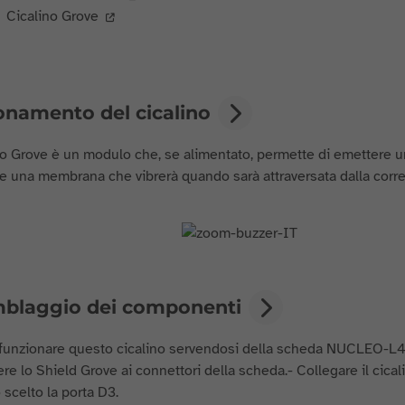
Cicalino Grove
onamento del cicalino
ino Grove è un modulo che, se alimentato, permette di emettere
e una membrana che vibrerà quando sarà attraversata dalla corre
blaggio dei componenti
 funzionare questo cicalino servendosi della scheda NUCLEO-L47
e lo Shield Grove ai connettori della scheda.- Collegare il cicalin
scelto la porta D3.