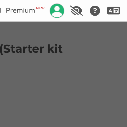
Gestionar su cuenta
NEW
l
Premium
(Starter kit