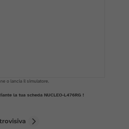
e o lancia il simulatore.
ediante la tua scheda NUCLEO-L476RG !
trovisiva