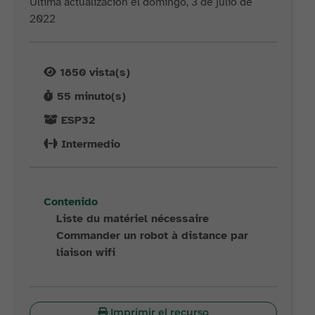
Última actualización el domingo, 3 de julio de
2022
1850
vista(s)
55
minuto(s)
ESP32
Intermedio
Contenido
Liste du matériel nécessaire
Commander un robot à distance par
liaison wifi
Imprimir el recurso