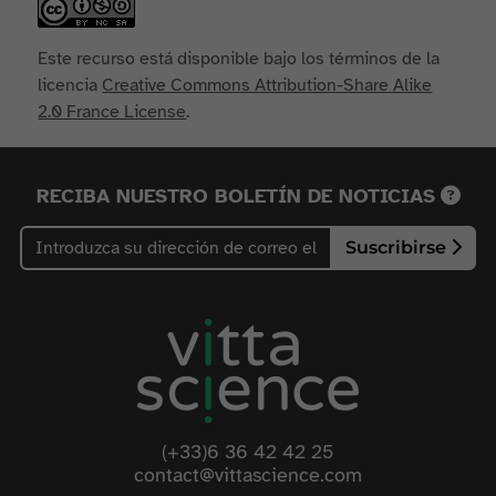
Este recurso está disponible bajo los términos de la
licencia
Creative Commons Attribution-Share Alike
2.0 France License
.
RECIBA NUESTRO BOLETÍN DE NOTICIAS
Suscribirse
(+33)6 36 42 42 25
contact@vittascience.com