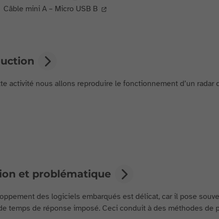
Câble mini A – Micro USB B
duction
te activité nous allons reproduire le fonctionnement d’un radar de
tion et problématique
oppement des logiciels embarqués est délicat, car il pose souve
de temps de réponse imposé. Ceci conduit à des méthodes de 