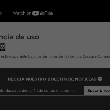
ncia de uso
 está disponible bajo los términos de la licencia
Creative Common
RECIBA NUESTRO BOLETÍN DE NOTICIAS
Suscribirse