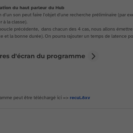
sation du haut parleur du Hub
n d’un son peut faire l'objet d'une recherche préliminaire (par 
 à la classe).
boucle précédente, dans chacun des 4 cas, nous allons émettre 
e et la bonne durée). On pourra rajouter un temps de latence pour 
res d'écran du programme
amme peut être téléchargé ici =>
recul.8xv