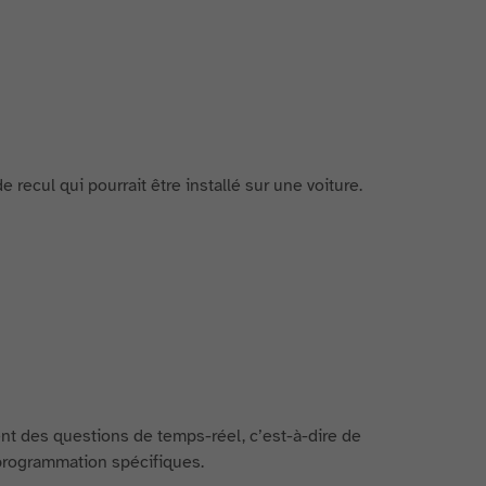
 recul qui pourrait être installé sur une voiture.
nt des questions de temps-réel, c’est-à-dire de
programmation spécifiques.