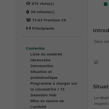
674
vista(s)
30
minuto(s)
TI-83 Premium CE
Principiante
Intro
Dans cet
Contenido
Liste du matériel
nécessaire
Introduction
Situation et
problématique
Programme à charger sur
Situa
la calculatrice / TI
Innovator Hub
Le dével
Mise en oeuvre de
respect 
l'activité