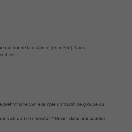
ue qui donne la distance (en mètre). Nous
ns 4 cas :
 préliminaire (par exemple un travail de groupe ou
iode RGB du TI-Innovator™ Rover dans une couleur