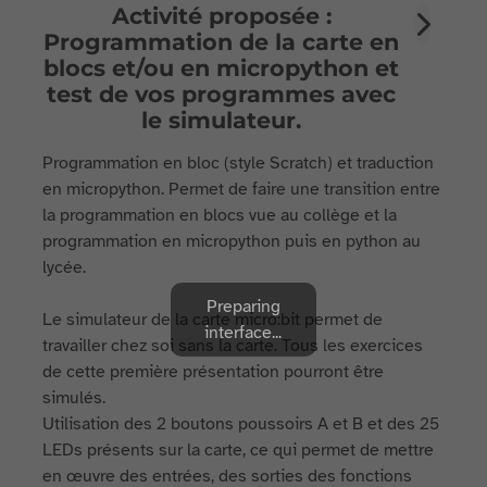
Activité proposée :
Programmation de la carte en
blocs et/ou en micropython et
test de vos programmes avec
le simulateur.
Programmation en bloc (style Scratch) et traduction
en micropython. Permet de faire une transition entre
la programmation en blocs vue au collège et la
programmation en micropython puis en python au
lycée.
Preparing
Le simulateur de la carte micro:bit permet de
interface...
travailler chez soi sans la carte. Tous les exercices
de cette première présentation pourront être
simulés.
Utilisation des 2 boutons poussoirs A et B et des 25
LEDs présents sur la carte, ce qui permet de mettre
en œuvre des entrées, des sorties des fonctions