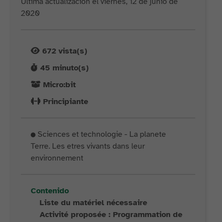
Última actualización el viernes, 12 de junio de
2020
672
vista(s)
45
minuto(s)
Micro:bit
Principiante
Sciences et technologie - La planete
Terre. Les etres vivants dans leur
environnement
Contenido
Liste du matériel nécessaire
Activité proposée : Programmation de