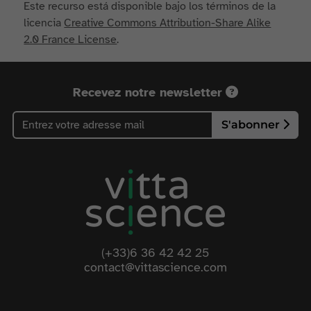
Este recurso está disponible bajo los términos de la
licencia
Creative Commons Attribution-Share Alike
2.0 France License
.
Recevez notre newsletter
S'abonner
(+33)6 36 42 42 25
contact@vittascience.com