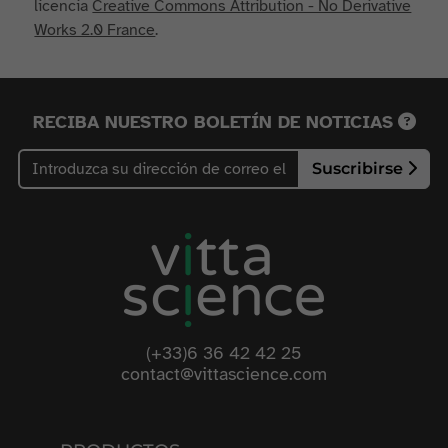
licencia
Creative Commons Attribution - No Derivative
Works 2.0 France
.
RECIBA NUESTRO BOLETÍN DE NOTICIAS
Suscribirse
(+33)6 36 42 42 25
contact@vittascience.com