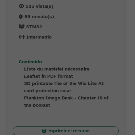
525
vista(s)
55
minuto(s)
STM32
Intermedio
Contenido
Liste du matériel nécessaire
Leaflet in PDF format
3D printable file of the Wio Lite AI
card protection case
Plankton Image Bank - Chapter 10 of
the booklet
Imprimir el recurso