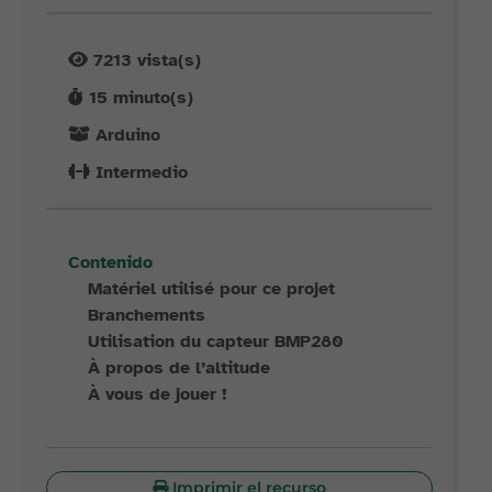
7213
vista(s)
15
minuto(s)
Arduino
Intermedio
Contenido
Matériel utilisé pour ce projet
Branchements
Utilisation du capteur BMP280
À propos de l’altitude
À vous de jouer !
Imprimir el recurso