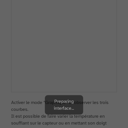
Preparing
Activer le mode “Graphique” et observer les trois
interface...
courbes.
Il est possible de faire varier la température en
soufflant sur le capteur ou en mettant son doigt