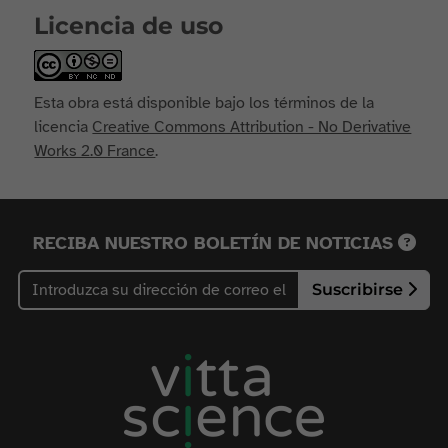
Licencia de uso
Esta obra está disponible bajo los términos de la
licencia
Creative Commons Attribution - No Derivative
Works 2.0 France
.
RECIBA NUESTRO BOLETÍN DE NOTICIAS
Suscribirse