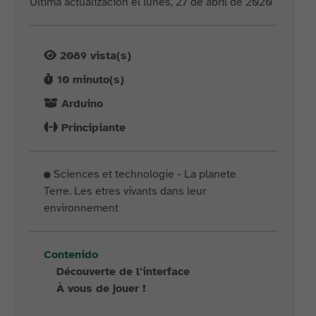
Última actualización el lunes, 27 de abril de 2020
2089
vista(s)
10
minuto(s)
Arduino
Principiante
Sciences et technologie - La planete
Terre. Les etres vivants dans leur
environnement
Contenido
Découverte de l'interface
À vous de jouer !