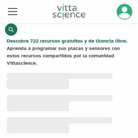
Gestiona
RECURSOS
Descubre 722 recursos gratuitos y de licencia libre.
Aprenda a programar sus placas y sensores con
estos recursos compartidos por la comunidad
Vittascience.
Todos
los
recursos