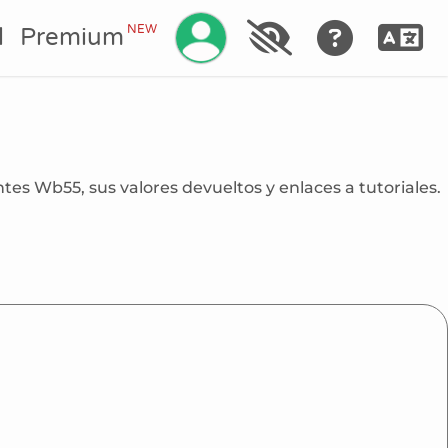
Gestionar su cuenta
NEW
l
Premium
ntes Wb55, sus valores devueltos y enlaces a tutoriales.