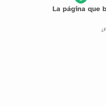
La página que b
¿P