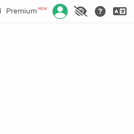
Gestionar su cuenta
NEW
l
Premium