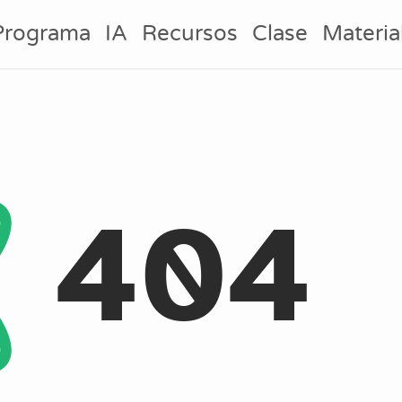
Programa
IA
Recursos
Clase
Materia
404