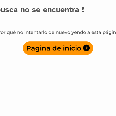
usca no se encuentra !
or qué no intentarlo de nuevo yendo a esta pági
Pagina de inicio