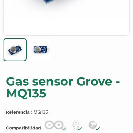
Gas sensor Grove -
MQ135
Referencia :
MQ135
Compatibilidad