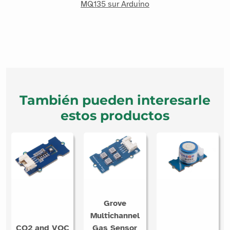
MQ135 sur Arduino
También pueden interesarle
estos productos
Grove
Multichannel
CO2 and VOC
Gas Sensor