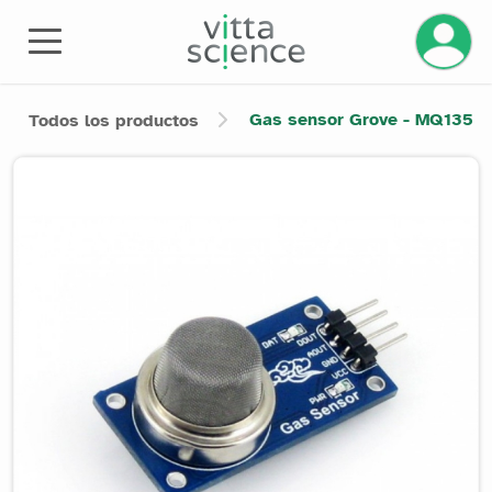
Gestiona
Gas sensor Grove - MQ135
Todos los productos
Product image slider