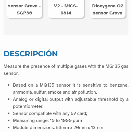
sensor Grove -
V2 - MiCS-
Dioxygene O2
SGP30
6814
sensor Grove
DESCRIPCIÓN
Measure the presence of multiple gases with the MQ135 gas
sensor.
Based on a MQ135 sensor it is sensitive to benzene,
ammonia, sulfur, smoke and air pollution.
Analog or digital output with adjustable threshold by a
potentiometer.
Sensor compatible with any 5V card;
Measuring range: 10 to 1000 ppm
Module dimensions: 53mm x 20mm x 13mm