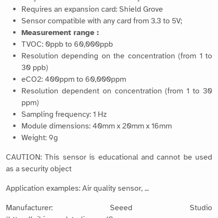
Requires an expansion card: Shield Grove
Sensor compatible with any card from 3.3 to 5V;
Measurement range :
TVOC: 0ppb to 60,000ppb
Resolution depending on the concentration (from 1 to
30 ppb)
eCO2: 400ppm to 60,000ppm
Resolution dependent on concentration (from 1 to 30
ppm)
Sampling frequency: 1 Hz
Module dimensions: 40mm x 20mm x 16mm
Weight: 9g
CAUTION: This sensor is educational and cannot be used
as a security object
Application examples: Air quality sensor, ...
Manufacturer: Seeed Studio