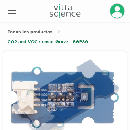
Gestiona
Todos los productos
CO2 and VOC sensor Grove - SGP30
Product image slider