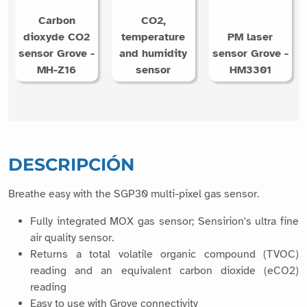
Carbon
CO2,
dioxyde CO2
temperature
PM laser
sensor Grove -
and humidity
sensor Grove -
MH-Z16
sensor
HM3301
DESCRIPCIÓN
Breathe easy with the SGP30 multi-pixel gas sensor.
Fully integrated MOX gas sensor; Sensirion's ultra fine
air quality sensor.
Returns a total volatile organic compound (TVOC)
reading and an equivalent carbon dioxide (eCO2)
reading
Easy to use with Grove connectivity