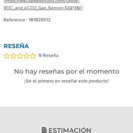
(
https://wiki.seeedstudio.com/Grove-
VOC_and_eCO2_Gas_Sensor-SGP30/
)
Reference : 101020512
RESEÑA
0
Reseña
No hay reseñas por el momento
¡Sé el primero en reseñar este producto!
ESTIMACIÓN