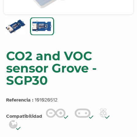
CO2 and VOC
sensor Grove -
SGP30
Referencia :
101020512
Compatibilidad