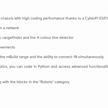
chassis with high coding performance thanks to a CyberPi ESP32
in a network
 rangefinder and the 4-colour line detector
movements
n the mBuild range and the ability to connect 10 simultaneously
tics, you can code in Python and access advanced functionalities
e
with the blocks in the "Robots" category.