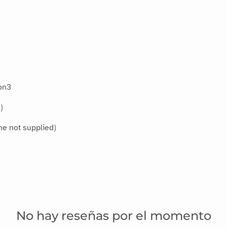
on3
)
ne not supplied)
No hay reseñas por el momento