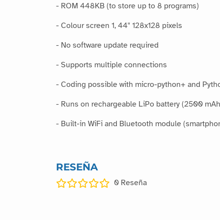
- ROM 448KB (to store up to 8 programs)
- Colour screen 1, 44" 128x128 pixels
- No software update required
- Supports multiple connections
- Coding possible with micro-python+ and Pyth
- Runs on rechargeable LiPo battery (2500 mAh
- Built-in WiFi and Bluetooth module (smartpho
RESEÑA
0
Reseña