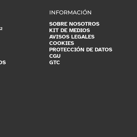
INFORMACIÓN
SOBRE NOSOTROS
2
O
KIT DE MEDIOS
AVISOS LEGALES
COOKIES
PROTECCIÓN DE DATOS
CGU
OS
GTC