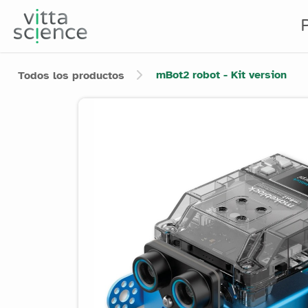
mBot2 robot - Kit version
Todos los productos
Product image slider