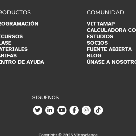
RODUCTOS
COMUNIDAD
ROGRAMACIÓN
VITTAMAP
A
CALCULADORA C
ECURSOS
ESTUDIOS
LASE
SOCIOS
ATERIALES
FUENTE ABIERTA
ARIFAS
BLOG
ENTRO DE AYUDA
ÚNASE A NOSOTR
SÍGUENOS
Copyright © 2026 Vittascience