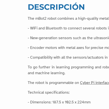
DESCRIPCIÓN
The mBot2 robot combines a high-quality metal 
- WiFi and Bluetooth to connect several robots 
- New-generation sensors such as the ultrasonic
- Encoder motors with metal axes for precise 
- Compatibility with all the sensors/actuators i
To go further in learning programming and robo
and machine learning.
The robot is programmable on
Cyber Pi interfac
Technical specifications:
- Dimensions: 187.5 x 102.5 x 224mm