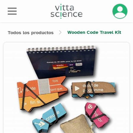
Gestiona
Wooden Code Travel Kit
Todos los productos
Product image slider