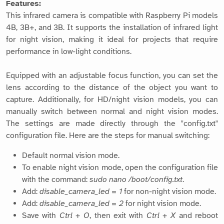
Features:
This infrared camera is compatible with Raspberry Pi models
4B, 3B+, and 3B. It supports the installation of infrared light
for night vision, making it ideal for projects that require
performance in low-light conditions.
Equipped with an adjustable focus function, you can set the
lens according to the distance of the object you want to
capture. Additionally, for HD/night vision models, you can
manually switch between normal and night vision modes.
The settings are made directly through the "config.txt"
configuration file. Here are the steps for manual switching:
Default normal vision mode.
To enable night vision mode, open the configuration file
with the command:
sudo nano /boot/config.txt
.
Add:
disable_camera_led = 1
for non-night vision mode.
Add:
disable_camera_led = 2
for night vision mode.
Save with
Ctrl + O
, then exit with
Ctrl + X
and reboot