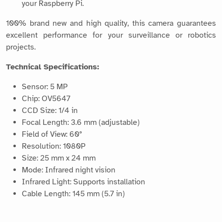
your Raspberry Pi.
100% brand new and high quality, this camera guarantees
excellent performance for your surveillance or robotics
projects.
Technical Specifications:
Sensor: 5 MP
Chip: OV5647
CCD Size: 1/4 in
Focal Length: 3.6 mm (adjustable)
Field of View: 60°
Resolution: 1080P
Size: 25 mm x 24 mm
Mode: Infrared night vision
Infrared Light: Supports installation
Cable Length: 145 mm (5.7 in)