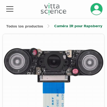
Gestiona
Caméra IR pour Rapsberry
Todos los productos
Product image slider