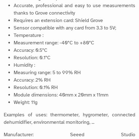
Accurate, professional and easy to use measurements
thanks to Grove connectivity
Requires an extension card: Shield Grove
Sensor compatible with any card from 3.3 to 5V;
Temperature :
Measurement range: -40°C to +80°C
Accuracy: 0.5°C
Resolution: 0.1°C
Humidity :
Measuring range: 5 to 99% RH
Accuracy: 2% RH
Resolution: 0.1% RH
Module dimensions: 40mm x 20mm x 11mm
Weight: 11g
Examples of uses: thermometer, hygrometer, connected
dehumidifier, environmental monitoring, ...
Manufacturer: Seeed Studio