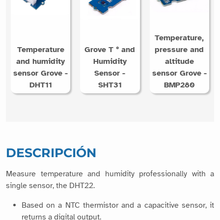
Temperature,
Temperature
Grove T ° and
pressure and
and humidity
Humidity
altitude
sensor Grove -
Sensor -
sensor Grove -
DHT11
SHT31
BMP280
DESCRIPCIÓN
Measure temperature and humidity professionally with a
single sensor, the DHT22.
Based on a NTC thermistor and a capacitive sensor, it
returns a digital output.