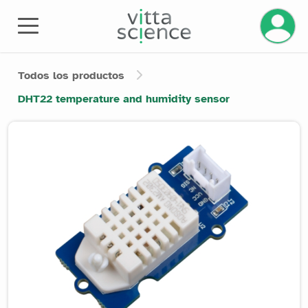
Gestiona
Todos los productos
DHT22 temperature and humidity sensor
Product image slider