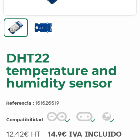
DHT22
temperature and
humidity sensor
Referencia :
101020019
Compatibilidad
12.42€ HT
14.9€ IVA INCLUIDO