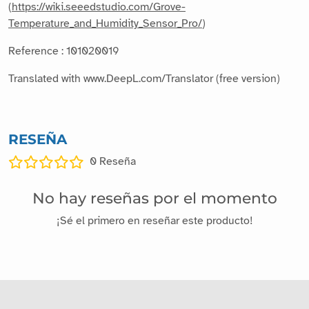
(
https://wiki.seeedstudio.com/Grove-
Temperature_and_Humidity_Sensor_Pro/
)
Reference : 101020019
Translated with www.DeepL.com/Translator (free version)
RESEÑA
0
Reseña
No hay reseñas por el momento
¡Sé el primero en reseñar este producto!