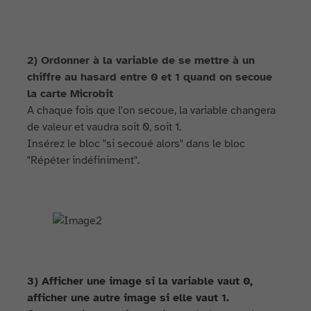
2) Ordonner à la variable de se mettre à un
chiffre au hasard entre 0 et 1 quand on secoue
la carte Microbit
A chaque fois que l'on secoue, la variable changera
de valeur et vaudra soit 0, soit 1.
Insérez le bloc "si secoué alors" dans le bloc
"Répéter indéfiniment".
3) Afficher une image si la variable vaut 0,
afficher une autre image si elle vaut 1.