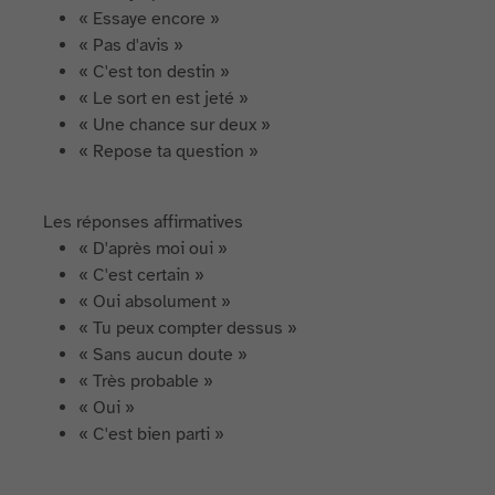
« Essaye encore »
« Pas d'avis »
« C'est ton destin »
« Le sort en est jeté »
« Une chance sur deux »
« Repose ta question »
Les réponses affirmatives
« D'après moi oui »
« C'est certain »
« Oui absolument »
« Tu peux compter dessus »
« Sans aucun doute »
« Très probable »
« Oui »
« C'est bien parti »