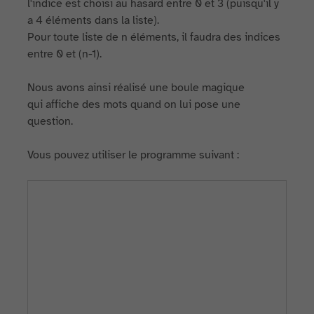
l'indice est choisi au hasard entre 0 et 3 (puisqu'il y
a 4 éléments dans la liste).
Pour toute liste de n éléments, il faudra des indices
entre 0 et (n-1).
Nous avons ainsi réalisé une boule magique
qui affiche des mots quand on lui pose une
question.
Vous pouvez utiliser le programme suivant :