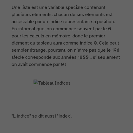
Une liste est une variable spéciale contenant
plusieurs éléments, chacun de ses éléments est
accessible par un indice représentant sa position.
En informatique, on commence souvent par le 0
pour les calculs en mémoire, donc le premier
élément du tableau aura comme indice 0. Cela peut
sembler étrange, pourtant, on n’aime pas que le 19é
siècle corresponde aux années 1800… si seulement
on avait commencé par 0 !
"L'indice" se dit aussi "index".